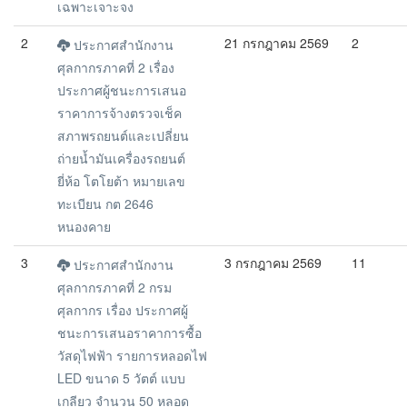
เฉพาะเจาะจง
2
21 กรกฎาคม 2569
2
ประกาศสำนักงาน
ศุลกากรภาคที่ 2 เรื่อง
ประกาศผู้ชนะการเสนอ
ราคาการจ้างตรวจเช็ค
สภาพรถยนต์และเปลี่ยน
ถ่ายน้ำมันเครื่องรถยนต์
ยี่ห้อ โตโยต้า หมายเลข
ทะเบียน กต 2646
หนองคาย
3
3 กรกฎาคม 2569
11
ประกาศสำนักงาน
ศุลกากรภาคที่ 2 กรม
ศุลกากร เรื่อง ประกาศผู้
ชนะการเสนอราคาการซื้อ
วัสดุไฟฟ้า รายการหลอดไฟ
LED ขนาด 5 วัตต์ แบบ
เกลียว จำนวน 50 หลอด