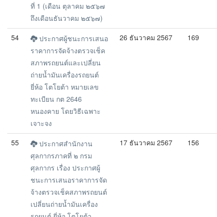
ที่ 1 (เดือน ตุลาคม ๒๕๖๗
ถึงเดือนธันวาคม ๒๕๖๗)
54
26 ธันวาคม 2567
169
ประกาศผู้ชนะการเสนอ
ราคาการจัดจ้างตรวจเช็ค
สภาพรถยนต์และเปลี่ยน
ถ่ายน้ำมันเครื่องรถยนต์
ยี่ห้อ โตโยต้า หมายเลข
ทะเบียน กต 2646
หนองคาย โดยวิธีเฉพาะ
เจาะจง
55
17 ธันวาคม 2567
156
ประกาศสำนักงาน
ศุลกากรภาคที่ ๒ กรม
ศุลกากร เรื่อง ประกาศผู้
ชนะการเสนอราคาการจัด
จ้างตรวจเช็คสภาพรถยนต์
เปลี่ยนถ่ายน้ำมันเครื่อง
รถยนต์ ยี่ห้อ โตโยต้า