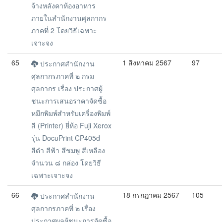
จ้างหลังคาห้องอาหาร
ภายในสำนักงานศุลกากร
ภาคที่ 2 โดยวิธีเฉพาะ
เจาะจง
65
1 สิงหาคม 2567
97
ประกาศสำนักงาน
ศุลกากรภาคที่ ๒ กรม
ศุลกากร เรื่อง ประกาศผู้
ชนะการเสนอราคาจัดซื้อ
หมึกพิมพ์สำหรับเครื่องพิมพ์
สี (Printer) ยี่ห้อ Fuji Xerox
รุ่น DocuPrint CP405d
สีดำ สีฟ้า สีชมพู สีเหลือง
จำนวน ๘ กล่อง โดยวิธี
เฉพาะเจาะจง
66
18 กรกฎาคม 2567
105
ประกาศสำนักงาน
ศุลกากรภาคที่ ๒ เรื่อง
ประกาศผลผู้ชนะการจัดซื้อ