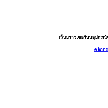
เว็บบราวเซอร์บนอุปกรณ
คลิกตร