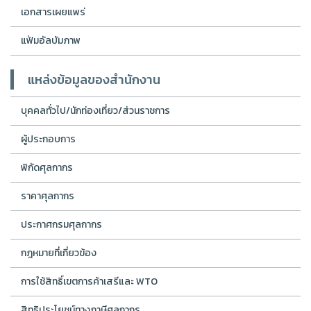
เอกสารเผยแพร่
แฟ้มอัลบัมภาพ
แหล่งข้อมูลของสำนักงาน
บุคคลทั่วไป/นักท่องเที่ยว/ส่วนราชการ
ผู้ประกอบการ
พิกัดศุลกากร
ราคาศุลกากร
ประกาศกรมศุลกากร
กฎหมายที่เกี่ยวข้อง
การใช้สิทธิ์เขตการค้าเสรีและ WTO
สิทธิประโยชน์ทางภาษีศุลกากร