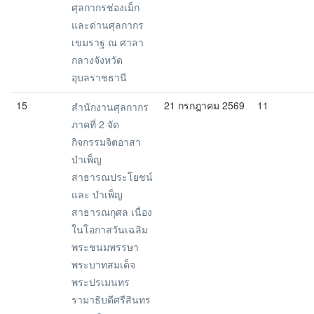
ศุลกากรช่องเม็ก
และด่านศุลกากร
เขมราฐ ณ ศาลา
กลางจังหวัด
อุบลราชธานี
15
21 กรกฎาคม 2569
11
สำนักงานศุลกากร
ภาคที่ 2 จัด
กิจกรรมจิตอาสา
บำเพ็ญ
สาธารณประโยชน์
และ บำเพ็ญ
สาธารณกุศล เนื่อง
ในโอกาสวันเฉลิม
พระชนมพรรษา
พระบาทสมเด็จ
พระปรเมนทร
รามาธิบดีศรีสินทร