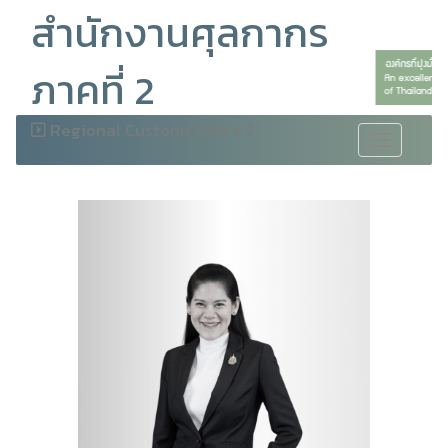
สำนักงานศุลกากร
ภาคที่ 2
Regional Customs Office 2
Toggle
navigation