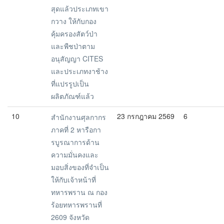
สุดแล้วประเภทเขา
กวาง ให้กับกอง
คุ้มครองสัตว์ป่า
และพืชป่าตาม
อนุสัญญา CITES
และประเภทงาช้าง
ที่แปรรูปเป็น
ผลิตภัณฑ์แล้ว
10
23 กรกฎาคม 2569
6
สำนักงานศุลกากร
ภาคที่ 2 หารือกา
รบูรณาการด้าน
ความมั่นคงและ
มอบสิ่งของที่จำเป็น
ให้กับเจ้าหน้าที่
ทหารพราน ณ กอง
ร้อยทหารพรานที่
2609 จังหวัด