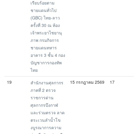
เรียบร้อยตาม
ชายแดนทั่วไป
(GBC) ไทย-ลาว
ครั้งที่ 30 ณ ห้อง
เจ้าพระยาไชยานุ
ภาพ กรมกิจการ
ชายแดนทหาร
อาคาร 3 ชั้น 4 กอง
บัญชาการกองทัพ
ไทย
19
15 กรกฎาคม 2569
17
สำนักงานศุลกากร
ภาคที่ 2 ตรวจ
ราชการด่าน
ศุลกากรบึงกาฬ
และร่วมตรวจ ลาด
ตระเวนลำน้ำโข
งบูรณาการความ