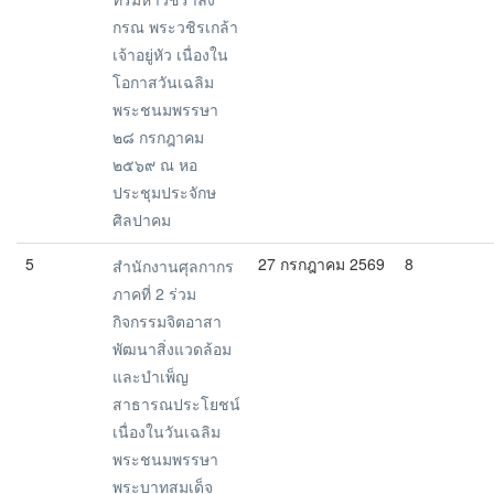
กรณ พระวชิรเกล้า
เจ้าอยู่หัว เนื่องใน
โอกาสวันเฉลิม
พระชนมพรรษา
๒๘ กรกฎาคม
๒๕๖๙ ณ หอ
ประชุมประจักษ
ศิลปาคม
5
27 กรกฎาคม 2569
8
สำนักงานศุลกากร
ภาคที่ 2 ร่วม
กิจกรรมจิตอาสา
พัฒนาสิ่งแวดล้อม
และบำเพ็ญ
สาธารณประโยชน์
เนื่องในวันเฉลิม
พระชนมพรรษา
พระบาทสมเด็จ