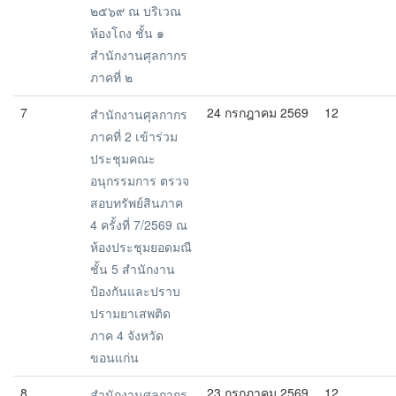
๒๕๖๙ ณ บริเวณ
ห้องโถง ชั้น ๑
สำนักงานศุลกากร
ภาคที่ ๒
7
24 กรกฎาคม 2569
12
สำนักงานศุลกากร
ภาคที่ 2 เข้าร่วม
ประชุมคณะ
อนุกรรมการ ตรวจ
สอบทรัพย์สินภาค
4 ครั้งที่ 7/2569 ณ
ห้องประชุมยอดมณี
ชั้น 5 สำนักงาน
ป้องกันและปราบ
ปรามยาเสพติด
ภาค 4 จังหวัด
ขอนแก่น
8
23 กรกฎาคม 2569
12
สำนักงานศุลกากร