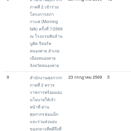
ภาคที่ 2 เข้าร่วม
โครงการสภา
กาแฟ (Morning
talk) ครั้งที่ 7/2569
ณ โรงแรมพันล้าน
บูติค รีสอร์ท
หนองคาย อำเภอ
เมืองหนองคาย
จังหวัดหนองคาย
9
23 กรกฎาคม 2569
5
สำนักงานศุลกากร
ภาคที่ 2 ตรวจ
ราชการพร้อมมอบ
นโยบายให้เจ้า
หน้าที่ ด่าน
ศุลกากรช่องเม็ก
และร่วมส่งมอบ
ของกลางที่คดีถึงที่