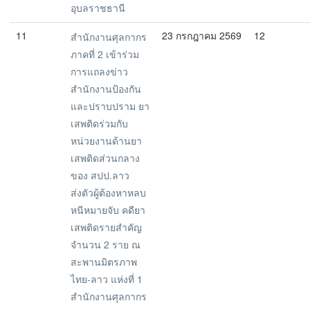
อุบลราชธานี
11
23 กรกฎาคม 2569
12
สำนักงานศุลกากร
ภาคที่ 2 เข้าร่วม
การแถลงข่าว
สำนักงานป้องกัน
และปราบปราม ยา
เสพติดร่วมกับ
หน่วยงานด้านยา
เสพติดส่วนกลาง
ของ สปป.ลาว
ส่งตัวผู้ต้องหาหลบ
หนีหมายจับ คดียา
เสพติดรายสำคัญ
จำนวน 2 ราย ณ
สะพานมิตรภาพ
ไทย-ลาว แห่งที่ 1
สำนักงานศุลกากร