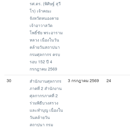
รศ.ดร. (พิศิษฐ์ สุวี
โร) เจ้าคณะ
จังหวัดหนองคาย
เจ้าอาวาสวัด
โพธิ์ชัย พระอาราม
หลวง เนื่องในวัน
คล้ายวันสถาปนา
กรมศุลกากร ครบ
รอบ 152 ปี 4
กรกฎาคม 2569
30
3 กรกฎาคม 2569
24
สำนักงานศุลกากร
ภาคที่ 2 สำนักงาน
ศุลกากรภาคที่ 2
ร่วมพิธีบวงสรวง
และทำบุญ เนื่องใน
วันคล้ายวัน
สถาปนา กรม