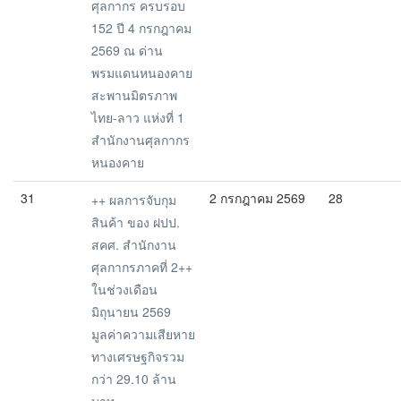
ศุลกากร ครบรอบ
152 ปี 4 กรกฎาคม
2569 ณ ด่าน
พรมแดนหนองคาย
สะพานมิตรภาพ
ไทย-ลาว แห่งที่ 1
สำนักงานศุลกากร
หนองคาย
31
2 กรกฎาคม 2569
28
++ ผลการจับกุม
สินค้า ของ ฝปป.
สคศ. สำนักงาน
ศุลกากรภาคที่ 2++
ในช่วงเดือน
มิถุนายน 2569
มูลค่าความเสียหาย
ทางเศรษฐกิจรวม
กว่า 29.10 ล้าน
บาท