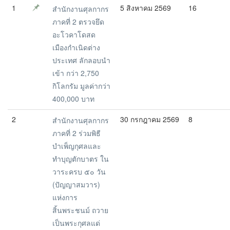
1
5 สิงหาคม 2569
16
สำนักงานศุลกากร
ภาคที่ 2 ตรวจยึด
อะโวคาโดสด
เมืองกำเนิดต่าง
ประเทศ ลักลอบนำ
เข้า กว่า 2,750
กิโลกรัม มูลค่ากว่า
400,000 บาท
2
30 กรกฎาคม 2569
8
สำนักงานศุลกากร
ภาคที่ 2 ร่วมพิธี
บำเพ็ญกุศลและ
ทำบุญตักบาตร ใน
วาระครบ ๕๐ วัน
(ปัญญาสมวาร)
แห่งการ
สิ้นพระชนม์ ถวาย
เป็นพระกุศลแด่