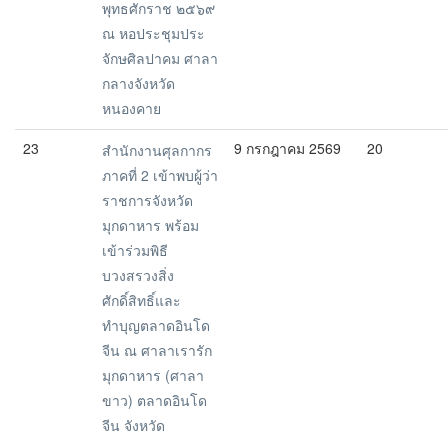
พุทธศักราช ๒๕๖๙
ณ หอประชุมประ
จักษศิลปาคม ศาลา
กลางจังหวัด
หนองคาย
23
9 กรกฎาคม 2569
20
สำนักงานศุลกากร
ภาคที่ 2 เข้าพบผู้ว่า
ราชการจังหวัด
มุกดาหาร พร้อม
เข้าร่วมพิธี
บวงสรวงสิ่ง
ศักดิ์สิทธิ์และ
ทำบุญตลาดอินโด
จีน ณ ศาลาเรารัก
มุกดาหาร (ศาลา
ขาว) ตลาดอินโด
จีน จังหวัด