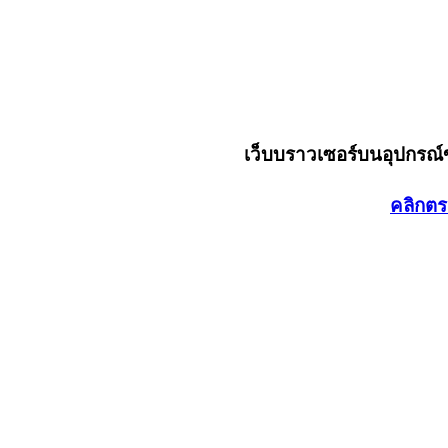
เว็บบราวเซอร์บนอุปกรณ
คลิกตร