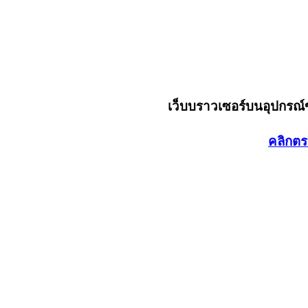
เว็บบราวเซอร์บนอุปกรณ
คลิกตร