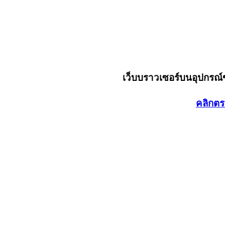
เว็บบราวเซอร์บนอุปกรณ
คลิกตร