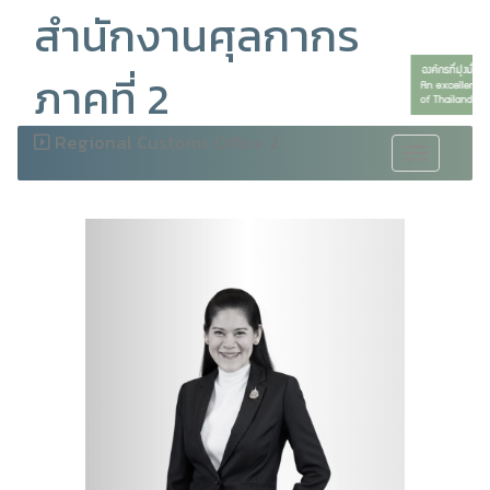
สำนักงานศุลกากร
ภาคที่ 2
Regional Customs Office 2
Toggle
navigation