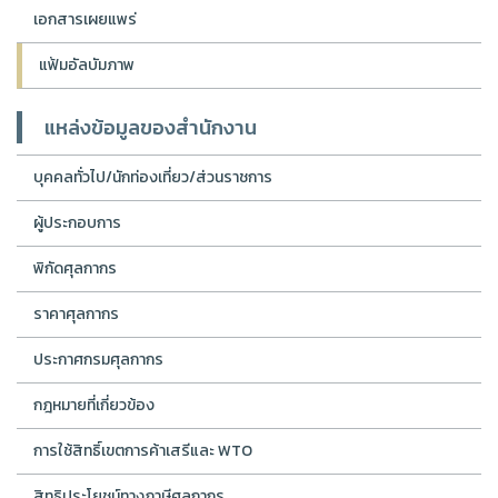
เอกสารเผยแพร่
แฟ้มอัลบัมภาพ
แหล่งข้อมูลของสำนักงาน
บุคคลทั่วไป/นักท่องเที่ยว/ส่วนราชการ
ผู้ประกอบการ
พิกัดศุลกากร
ราคาศุลกากร
ประกาศกรมศุลกากร
กฎหมายที่เกี่ยวข้อง
การใช้สิทธิ์เขตการค้าเสรีและ WTO
สิทธิประโยชน์ทางภาษีศุลกากร