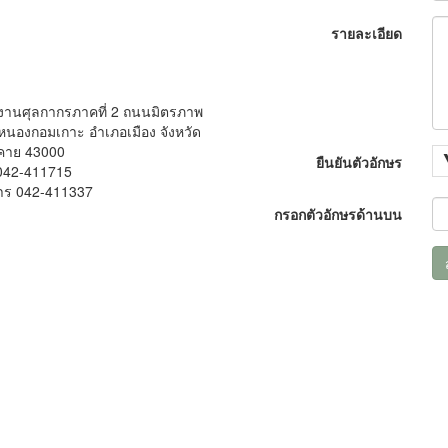
รายละเอียด
งานศุลกากรภาคที่ 2 ถนนมิตรภาพ
นองกอมเกาะ อำเภอเมือง จังหวัด
คาย 43000
ยืนยันตัวอักษร
042-411715
าร 042-411337
กรอกตัวอักษรด้านบน