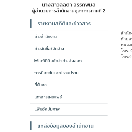
นางสาวลลิตา อรรถพิมล
ผู้อำนวยการสำนักงานศุลกากรภาคที่ 2
รายงานสถิติและข่าวสาร
สำนัก
ข่าวสำนักงาน
ตำบลห
หนอง
ข่าวจัดซื้อ/จัดจ้าง
โทร. 
โทรส
สถิติสินค้านำเข้า-ส่งออก
การป้องกันและปราบปราม
ที่มั่นคง
เอกสารเผยแพร่
แฟ้มอัลบัมภาพ
แหล่งข้อมูลของสำนักงาน