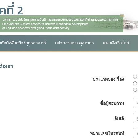
ที่ 2
ัยทัศน์/พันธกิจ/ยุทธศาสตร์
หน่วยงานกรมศุลกากร
แผนผังเว็บไซต์
ต่อเรา
ประเภทของเรื่อง
ชื่อผู้สอบถาม
อีเมล์
หมายเลขโทรศัพท์