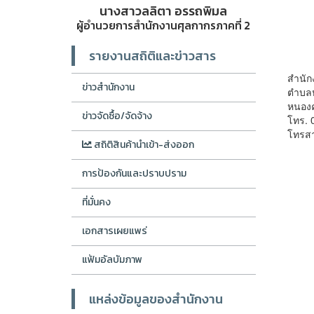
นางสาวลลิตา อรรถพิมล
ผู้อำนวยการสำนักงานศุลกากรภาคที่ 2
รายงานสถิติและข่าวสาร
สำนัก
ข่าวสำนักงาน
ตำบลห
หนอง
ข่าวจัดซื้อ/จัดจ้าง
โทร. 
โทรส
สถิติสินค้านำเข้า-ส่งออก
การป้องกันและปราบปราม
ที่มั่นคง
เอกสารเผยแพร่
แฟ้มอัลบัมภาพ
แหล่งข้อมูลของสำนักงาน