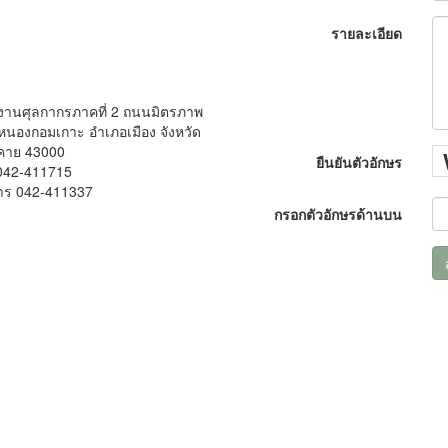
รายละเอียด
งานศุลกากรภาคที่ 2 ถนนมิตรภาพ
นองกอมเกาะ อำเภอเมือง จังหวัด
คาย 43000
ยืนยันตัวอักษร
042-411715
าร 042-411337
กรอกตัวอักษรด้านบน