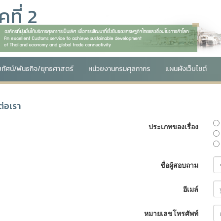
ที่ 2
ัยทัศน์/พันธกิจ/ยุทธศาสตร์
หน่วยงานกรมศุลกากร
แผนผังเว็บไซต์
ต่อเรา
ประเภทของเรื่อง
ชื่อผู้สอบถาม
อีเมล์
หมายเลขโทรศัพท์