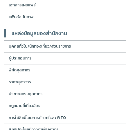
เอกสารเผยแพร่
แฟ้มอัลบัมภาพ
แหล่งข้อมูลของสำนักงาน
บุคคลทั่วไป/นักท่องเที่ยว/ส่วนราชการ
ผู้ประกอบการ
พิกัดศุลกากร
ราคาศุลกากร
ประกาศกรมศุลกากร
กฎหมายที่เกี่ยวข้อง
การใช้สิทธิ์เขตการค้าเสรีและ WTO
สิทธิประโยชน์ทางภาษีศุลกากร