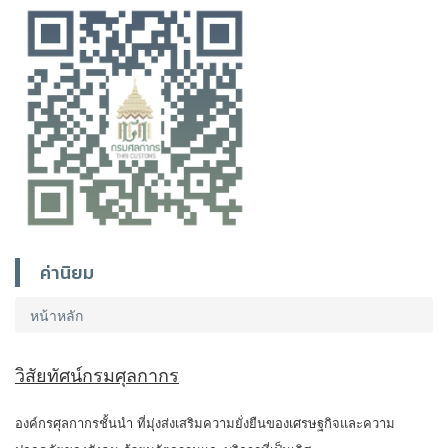
ค่านิยม
หน้าหลัก
วิสัยทัศน์กรมศุลกากร
องค์กรศุลกากรชั้นนำ ที่มุ่งส่งเสริมความยั่งยืนของเศรษฐกิจและความ