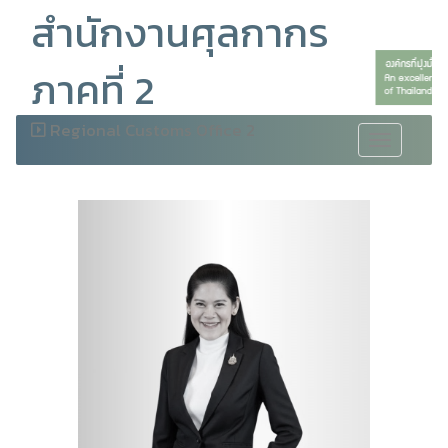
สำนักงานศุลกากร
ภาคที่ 2
Regional Customs Office 2
Toggle
navigation