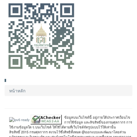
หน้าหลัก
ข้อมูลบนเว็บไซต์นี้ อยู่ภายใต้ประกาศเงื่อนไข
การใช้ข้อมูล และลิขสิทธิ์ของกรมศุลกากร การ
ใช้งานข้อมูลใด ๆ บนเว็บไซต์ ให้ใช้ได้ตามที่เว็บไซต์จัดรูปแบบไว้ให้เท่านั้น
ลิขสิทธิ์ 2015 กรมศุลกากร สงวนไว้ซึ่งสิทธิทั้งหมด @ออกแบบและพัฒนาโดยส่วน
นวัตกรรมและวิเคราะห์ระบบ ศูนย์เทคโนโลยีสารสนเทศและการสื่อสาร กรมศุลกากร