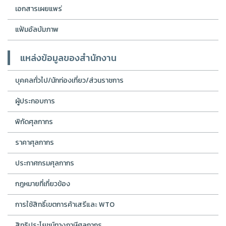
เอกสารเผยแพร่
แฟ้มอัลบัมภาพ
แหล่งข้อมูลของสำนักงาน
บุคคลทั่วไป/นักท่องเที่ยว/ส่วนราชการ
ผู้ประกอบการ
พิกัดศุลกากร
ราคาศุลกากร
ประกาศกรมศุลกากร
กฎหมายที่เกี่ยวข้อง
การใช้สิทธิ์เขตการค้าเสรีและ WTO
สิทธิประโยชน์ทางภาษีศุลกากร