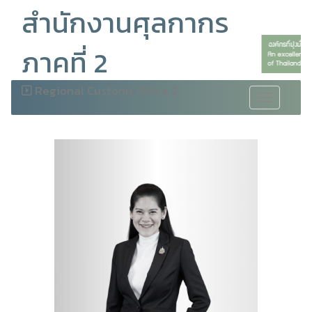
สำนักงานศุลกากร
ภาคที่ 2
Regional Customs Office 2
Toggle
navigation