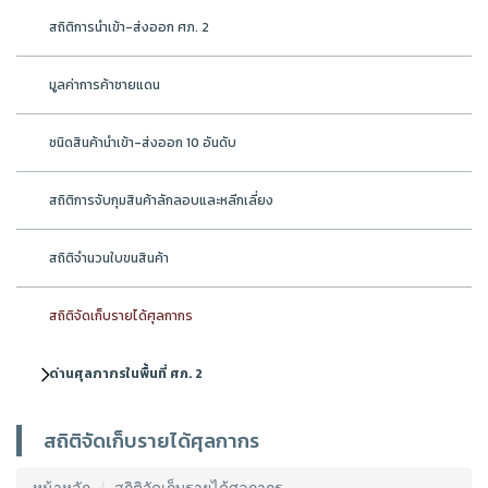
สถิติการนำเข้า-ส่งออก ศภ. 2
มูลค่าการค้าชายแดน
ชนิดสินค้านำเข้า-ส่งออก 10 อันดับ
สถิติการจับกุมสินค้าลักลอบและหลีกเลี่ยง
สถิติจำนวนใบขนสินค้า
สถิติจัดเก็บรายได้ศุลกากร
ด่านศุลกากรในพื้นที่ ศภ. 2
สถิติจัดเก็บรายได้ศุลกากร
หน้าหลัก
สถิติจัดเก็บรายได้ศุลกากร