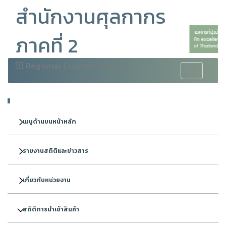
สำนักงานศุลกากร
ภาคที่ 2
Regional Customs Office 2
Toggle
navigation
เมนูด้านบนหน้าหลัก
รายงานสถิติและข่าวสาร
เกี่ยวกับหน่วยงาน
สถิติการนำเข้าสินค้า