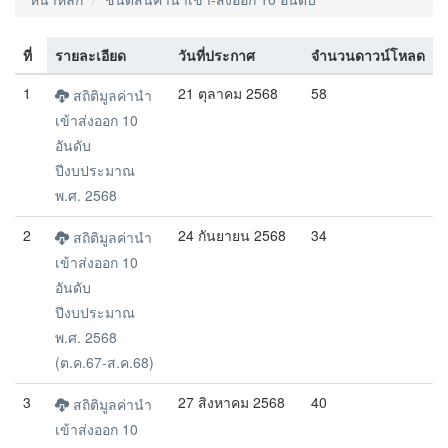
ที่
รายละเอียด
วันที่ประกาศ
จำนวนดาวน์โหลด
1
21 ตุลาคม 2568
58
สถิติมูลค่านำ
เข้าส่งออก 10
อันดับ
ปีงบประมาณ
พ.ศ. 2568
2
24 กันยายน 2568
34
สถิติมูลค่านำ
เข้าส่งออก 10
อันดับ
ปีงบประมาณ
พ.ศ. 2568
(ต.ค.67-ส.ค.68)
3
27 สิงหาคม 2568
40
สถิติมูลค่านำ
เข้าส่งออก 10