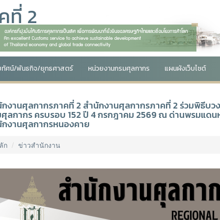
ที่ 2
ัยทัศน์/พันธกิจ/ยุทธศาสตร์
หน่วยงานกรมศุลกากร
แผนผังเว็บไซต์
ักงานศุลกากรภาคที่ 2 สำนักงานศุลกากรภาคที่ 2 ร่วมพิธีบ
ศุลกากร ครบรอบ 152 ปี 4 กรกฎาคม 2569 ณ ด่านพรมแดนห
นักงานศุลกากรหนองคาย
ลัก
ข่าวสำนักงาน