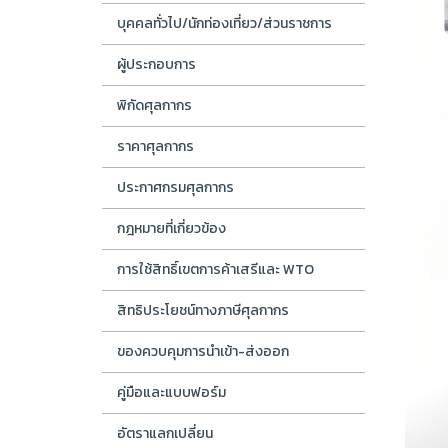
บุคคลทั่วไป/นักท่องเที่ยว/ส่วนราชการ
ผู้ประกอบการ
พิกัดศุลกากร
ราคาศุลกากร
ประกาศกรมศุลกากร
กฎหมายที่เกี่ยวข้อง
การใช้สิทธิ์เขตการค้าเสรีและ WTO
สิทธิประโยชน์ทางภาษีศุลกากร
ของควบคุมการนำเข้า-ส่งออก
คู่มือและแบบฟอร์ม
อัตราแลกเปลี่ยน