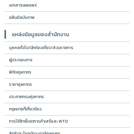
เอกสารเผยแพร่
แฟ้มอัลบัมภาพ
แหล่งข้อมูลของสำนักงาน
บุคคลทั่วไป/นักท่องเที่ยว/ส่วนราชการ
ผู้ประกอบการ
พิกัดศุลกากร
ราคาศุลกากร
ประกาศกรมศุลกากร
กฎหมายที่เกี่ยวข้อง
การใช้สิทธิ์เขตการค้าเสรีและ WTO
สิทธิประโยชน์ทางภาษีศุลกากร