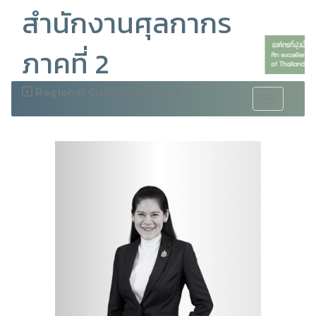
สำนักงานศุลกากร
ภาคที่ 2
Regional Customs Office 2
Toggle
navigation