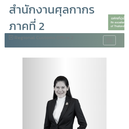
สำนักงานศุลกากร
ภาคที่ 2
Regional Customs Office 2
Toggle
navigation