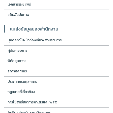
เอกสารเผยแพร่
แฟ้มอัลบัมภาพ
แหล่งข้อมูลของสำนักงาน
บุคคลทั่วไป/นักท่องเที่ยว/ส่วนราชการ
ผู้ประกอบการ
พิกัดศุลกากร
ราคาศุลกากร
ประกาศกรมศุลกากร
กฎหมายที่เกี่ยวข้อง
การใช้สิทธิ์เขตการค้าเสรีและ WTO
สิทธิประโยชน์ทางภาษีศุลกากร