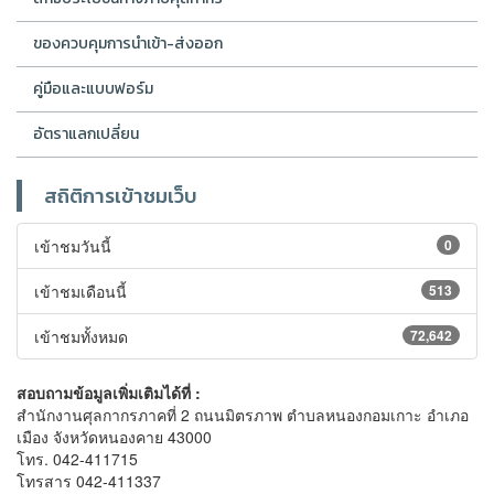
ของควบคุมการนำเข้า-ส่งออก
คู่มือและแบบฟอร์ม
อัตราแลกเปลี่ยน
สถิติการเข้าชมเว็บ
เข้าชมวันนี้
0
เข้าชมเดือนนี้
513
เข้าชมทั้งหมด
72,642
สอบถามข้อมูลเพิ่มเติมได้ที่ :
สำนักงานศุลกากรภาคที่ 2 ถนนมิตรภาพ ตำบลหนองกอมเกาะ อำเภอ
เมือง จังหวัดหนองคาย 43000
โทร. 042-411715
โทรสาร 042-411337