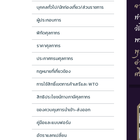
บุคคลทั่วไป/นักท่องเที่ยว/ส่วนราชการ
ผู้ประกอบการ
พิกัดศุลกากร
ราคาศุลกากร
ประกาศกรมศุลกากร
กฎหมายที่เกี่ยวข้อง
การใช้สิทธิ์เขตการค้าเสรีและ WTO
สิทธิประโยชน์ทางภาษีศุลกากร
ของควบคุมการนำเข้า-ส่งออก
คู่มือและแบบฟอร์ม
อัตราแลกเปลี่ยน