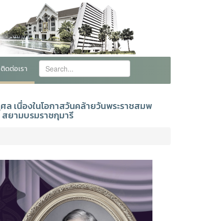
ติดต่อเรา
ุศล เนื่องในโอกาสวันคล้ายวันพระราชสมพ
ฯ สยามบรมราชกุมารี