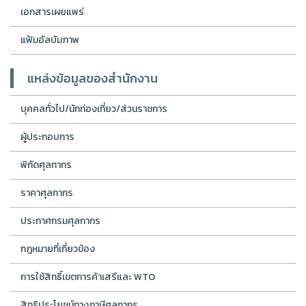
เอกสารเผยแพร่
แฟ้มอัลบัมภาพ
แหล่งข้อมูลของสำนักงาน
บุคคลทั่วไป/นักท่องเที่ยว/ส่วนราชการ
ผู้ประกอบการ
พิกัดศุลกากร
ราคาศุลกากร
ประกาศกรมศุลกากร
กฎหมายที่เกี่ยวข้อง
การใช้สิทธิ์เขตการค้าเสรีและ WTO
สิทธิประโยชน์ทางภาษีศุลกากร