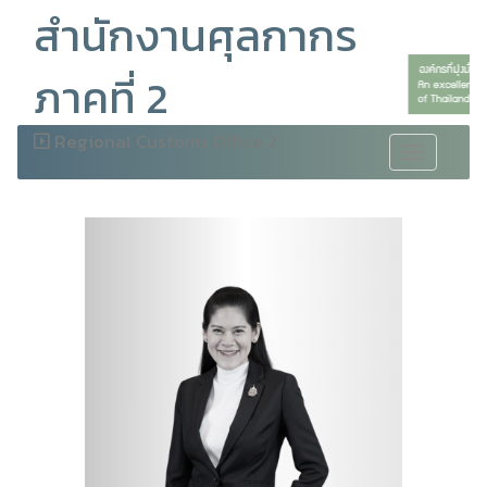
สำนักงานศุลกากร
ภาคที่ 2
Regional Customs Office 2
Toggle
navigation