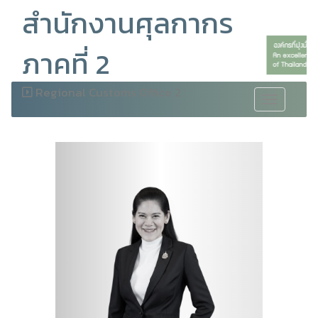
สำนักงานศุลกากร
ภาคที่ 2
Regional Customs Office 2
Toggle
navigation