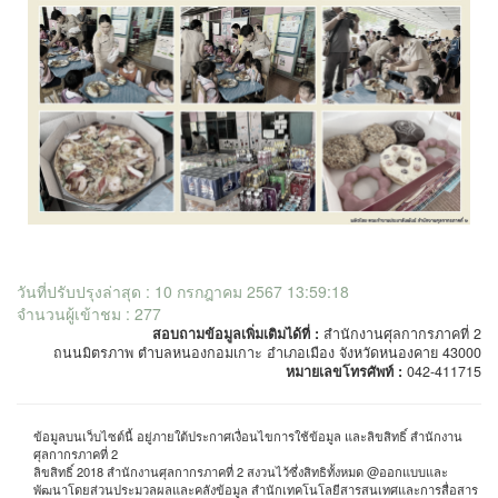
วันที่ปรับปรุงล่าสุด : 10 กรกฎาคม 2567 13:59:18
จำนวนผู้เข้าชม : 277
สอบถามข้อมูลเพิ่มเติมได้ที่ :
สำนักงานศุลกากรภาคที่ 2
ถนนมิตรภาพ ตำบลหนองกอมเกาะ อำเภอเมือง จังหวัดหนองคาย 43000
หมายเลขโทรศัพท์ :
042-411715
ข้อมูลบนเว็บไซต์นี้ อยู่ภายใต้ประกาศเงื่อนไขการใช้ข้อมูล และลิขสิทธิ์ สำนักงาน
ศุลกากรภาคที่ 2
ลิขสิทธิ์ 2018 สำนักงานศุลกากรภาคที่ 2 สงวนไว้ซึ่งสิทธิทั้งหมด @ออกแบบและ
พัฒนาโดยส่วนประมวลผลและคลังข้อมูล สำนักเทคโนโลยีสารสนเทศและการสื่อสาร