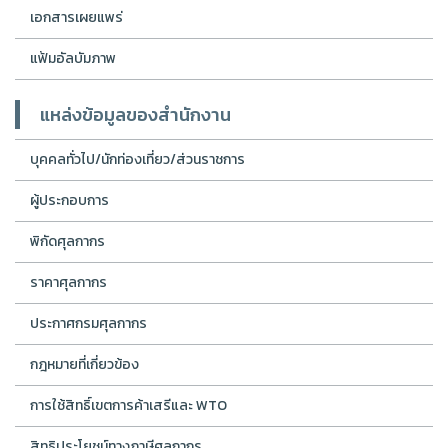
เอกสารเผยแพร่
แฟ้มอัลบัมภาพ
แหล่งข้อมูลของสำนักงาน
บุคคลทั่วไป/นักท่องเที่ยว/ส่วนราชการ
ผู้ประกอบการ
พิกัดศุลกากร
ราคาศุลกากร
ประกาศกรมศุลกากร
กฎหมายที่เกี่ยวข้อง
การใช้สิทธิ์เขตการค้าเสรีและ WTO
สิทธิประโยชน์ทางภาษีศุลกากร