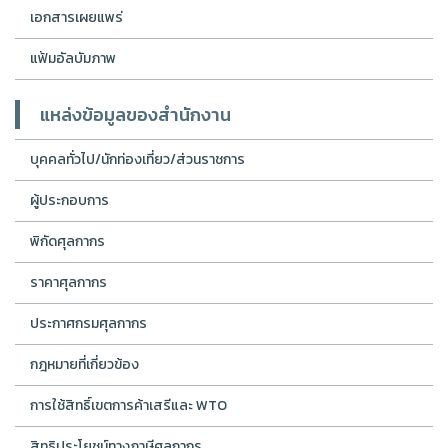
เอกสารเผยแพร่
แฟ้มอัลบัมภาพ
แหล่งข้อมูลของสำนักงาน
บุคคลทั่วไป/นักท่องเที่ยว/ส่วนราชการ
ผู้ประกอบการ
พิกัดศุลกากร
ราคาศุลกากร
ประกาศกรมศุลกากร
กฎหมายที่เกี่ยวข้อง
การใช้สิทธิ์เขตการค้าเสรีและ WTO
สิทธิประโยชน์ทางภาษีศุลกากร