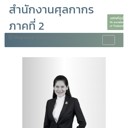
สำนักงานศุลกากร
ภาคที่ 2
Regional Customs Office 2
Toggle
navigation