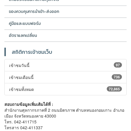
ของควบคุมการนำเข้า-ส่งออก
คู่มือและแบบฟอร์ม
อัตราแลกเปลี่ยน
สถิติการเข้าชมเว็บ
เข้าชมวันนี้
97
เข้าชมเดือนนี้
736
เข้าชมทั้งหมด
72,865
สอบถามข้อมูลเพิ่มเติมได้ที่ :
สำนักงานศุลกากรภาคที่ 2 ถนนมิตรภาพ ตำบลหนองกอมเกาะ อำเภอ
เมือง จังหวัดหนองคาย 43000
โทร. 042-411715
โทรสาร 042-411337