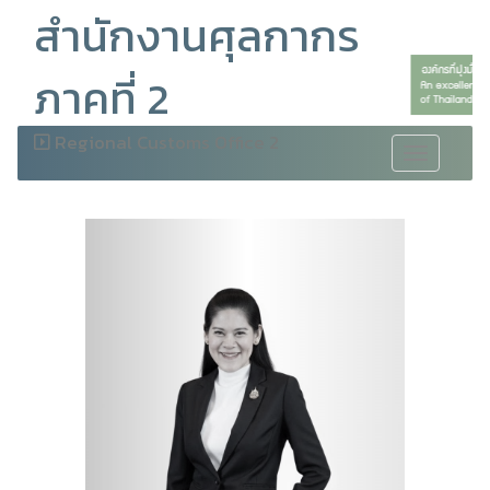
สำนักงานศุลกากร
ภาคที่ 2
Regional Customs Office 2
Toggle
navigation