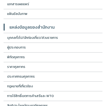
เอกสารเผยแพร่
แฟ้มอัลบัมภาพ
แหล่งข้อมูลของสำนักงาน
บุคคลทั่วไป/นักท่องเที่ยว/ส่วนราชการ
ผู้ประกอบการ
พิกัดศุลกากร
ราคาศุลกากร
ประกาศกรมศุลกากร
กฎหมายที่เกี่ยวข้อง
การใช้สิทธิ์เขตการค้าเสรีและ WTO
สิทธิประโยชน์ทางภาษีศุลกากร