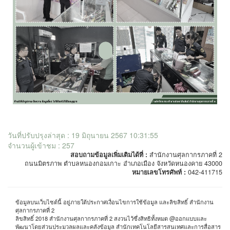
วันที่ปรับปรุงล่าสุด : 19 มิถุนายน 2567 10:31:55
จำนวนผู้เข้าชม : 257
สอบถามข้อมูลเพิ่มเติมได้ที่ :
สำนักงานศุลกากรภาคที่ 2
ถนนมิตรภาพ ตำบลหนองกอมเกาะ อำเภอเมือง จังหวัดหนองคาย 43000
หมายเลขโทรศัพท์ :
042-411715
ข้อมูลบนเว็บไซต์นี้ อยู่ภายใต้ประกาศเงื่อนไขการใช้ข้อมูล และลิขสิทธิ์ สำนักงาน
ศุลกากรภาคที่ 2
ลิขสิทธิ์ 2018 สำนักงานศุลกากรภาคที่ 2 สงวนไว้ซึ่งสิทธิทั้งหมด @ออกแบบและ
พัฒนาโดยส่วนประมวลผลและคลังข้อมูล สำนักเทคโนโลยีสารสนเทศและการสื่อสาร