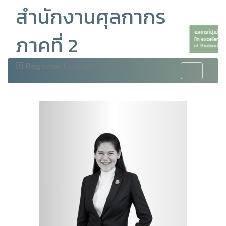
สำนักงานศุลกากร
ภาคที่ 2
Regional Customs Office 2
Toggle
navigation