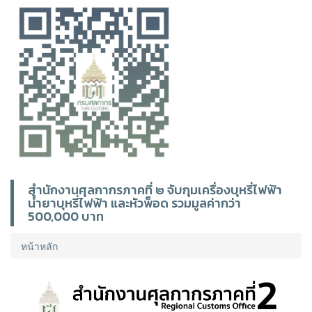
สำนักงานศุลกากรภาคที่ ๒ จับกุมเครื่องบุหรี่ไฟฟ้า
น้ำยาบุหรี่ไฟฟ้า และหัวพ็อด รวมมูลค่ากว่า
500,000 บาท
หน้าหลัก