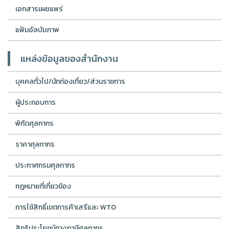
เอกสารเผยแพร่
แฟ้มอัลบัมภาพ
แหล่งข้อมูลของสำนักงาน
บุคคลทั่วไป/นักท่องเที่ยว/ส่วนราชการ
ผู้ประกอบการ
พิกัดศุลกากร
ราคาศุลกากร
ประกาศกรมศุลกากร
กฎหมายที่เกี่ยวข้อง
การใช้สิทธิ์เขตการค้าเสรีและ WTO
สิทธิประโยชน์ทางภาษีศุลกากร