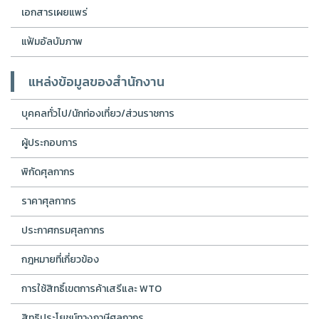
เอกสารเผยแพร่
แฟ้มอัลบัมภาพ
แหล่งข้อมูลของสำนักงาน
บุคคลทั่วไป/นักท่องเที่ยว/ส่วนราชการ
ผู้ประกอบการ
พิกัดศุลกากร
ราคาศุลกากร
ประกาศกรมศุลกากร
กฎหมายที่เกี่ยวข้อง
การใช้สิทธิ์เขตการค้าเสรีและ WTO
สิทธิประโยชน์ทางภาษีศุลกากร