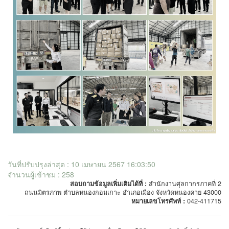
วันที่ปรับปรุงล่าสุด : 10 เมษายน 2567 16:03:50
จำนวนผู้เข้าชม : 258
สอบถามข้อมูลเพิ่มเติมได้ที่ :
สำนักงานศุลกากรภาคที่ 2
ถนนมิตรภาพ ตำบลหนองกอมเกาะ อำเภอเมือง จังหวัดหนองคาย 43000
หมายเลขโทรศัพท์ :
042-411715