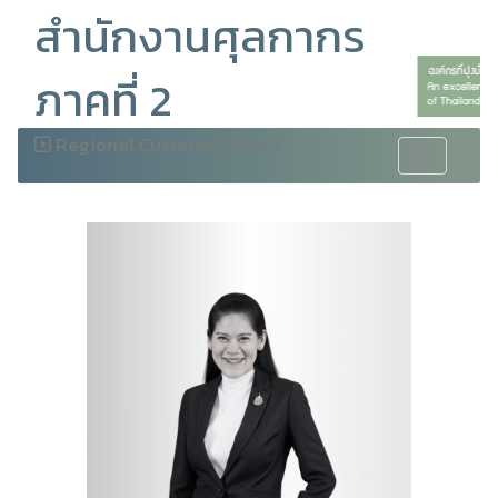
สำนักงานศุลกากร
ภาคที่ 2
Regional Customs Office 2
Toggle
navigation