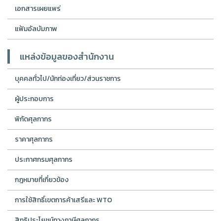
เอกสารเผยแพร่
แฟ้มอัลบัมภาพ
แหล่งข้อมูลของสำนักงาน
บุคคลทั่วไป/นักท่องเที่ยว/ส่วนราชการ
ผู้ประกอบการ
พิกัดศุลกากร
ราคาศุลกากร
ประกาศกรมศุลกากร
กฎหมายที่เกี่ยวข้อง
การใช้สิทธิ์เขตการค้าเสรีและ WTO
สิทธิประโยชน์ทางภาษีศุลกากร