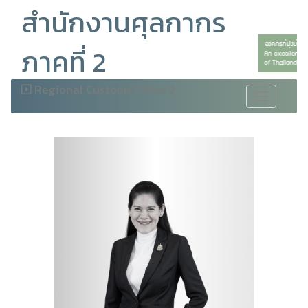
สำนักงานศุลกากร
ภาคที่ 2
Regional Customs Office 2
Toggle
navigation