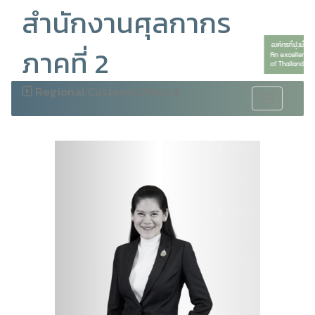
สำนักงานศุลกากร
ภาคที่ 2
Regional Customs Office 2
Toggle
navigation