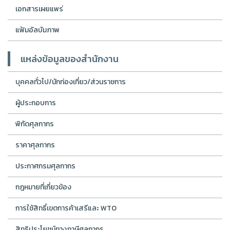
เอกสารเผยแพร่
แฟ้มอัลบัมภาพ
แหล่งข้อมูลของสำนักงาน
บุคคลทั่วไป/นักท่องเที่ยว/ส่วนราชการ
ผู้ประกอบการ
พิกัดศุลกากร
ราคาศุลกากร
ประกาศกรมศุลกากร
กฎหมายที่เกี่ยวข้อง
การใช้สิทธิ์เขตการค้าเสรีและ WTO
สิทธิประโยชน์ทางภาษีศุลกากร