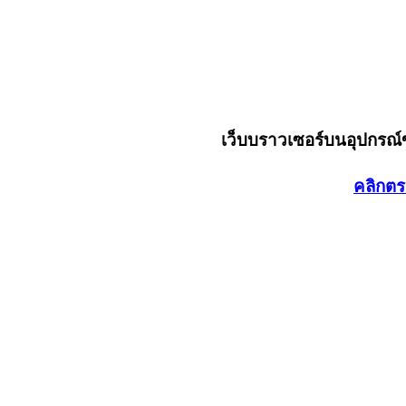
เว็บบราวเซอร์บนอุปกรณ
คลิกตร