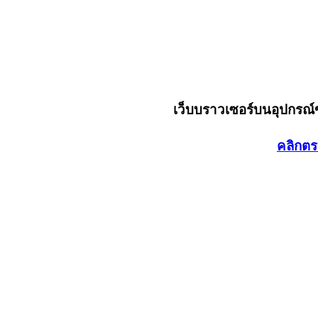
เว็บบราวเซอร์บนอุปกรณ
คลิกตร