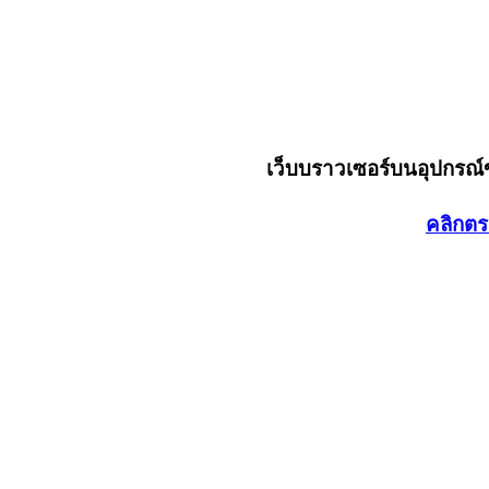
เว็บบราวเซอร์บนอุปกรณ
คลิกตร