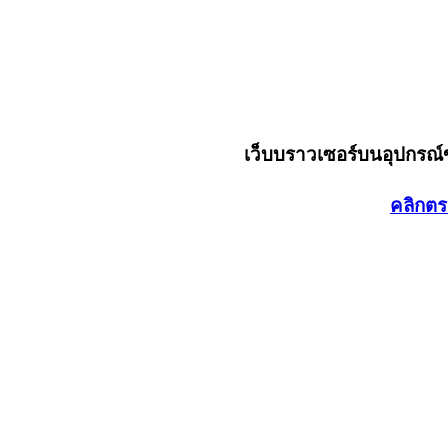
เว็บบราวเซอร์บนอุปกรณ
คลิกตร