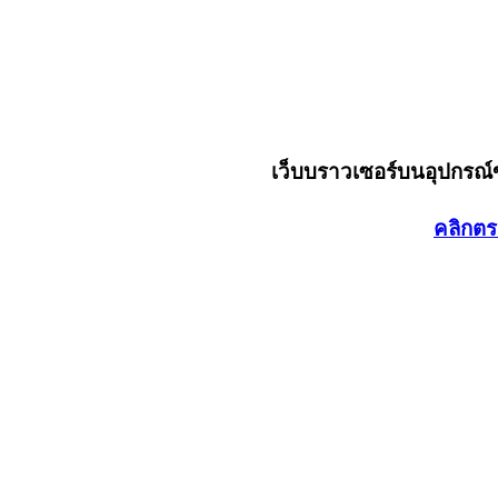
เว็บบราวเซอร์บนอุปกรณ
คลิกตร