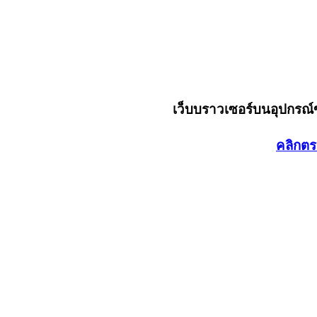
เว็บบราวเซอร์บนอุปกรณ
คลิกตร