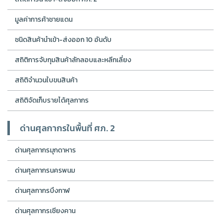
มูลค่าการค้าชายแดน
ชนิดสินค้านำเข้า-ส่งออก 10 อันดับ
สถิติการจับกุมสินค้าลักลอบและหลีกเลี่ยง
สถิติจำนวนใบขนสินค้า
สถิติจัดเก็บรายได้ศุลกากร
ด่านศุลกากรในพื้นที่ ศภ. 2
ด่านศุลกากรมุกดาหาร
ด่านศุลกากรนครพนม
ด่านศุลกากรบึงกาฬ
ด่านศุลกากรเชียงคาน