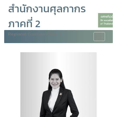
สำนักงานศุลกากร
ภาคที่ 2
Regional Customs Office 2
Toggle
navigation