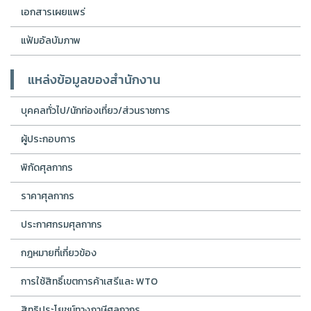
เอกสารเผยแพร่
แฟ้มอัลบัมภาพ
แหล่งข้อมูลของสำนักงาน
บุคคลทั่วไป/นักท่องเที่ยว/ส่วนราชการ
ผู้ประกอบการ
พิกัดศุลกากร
ราคาศุลกากร
ประกาศกรมศุลกากร
กฎหมายที่เกี่ยวข้อง
การใช้สิทธิ์เขตการค้าเสรีและ WTO
สิทธิประโยชน์ทางภาษีศุลกากร